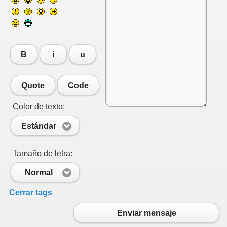
B
i
u
Quote
Code
Color de texto:
Estándar
Tamaño de letra:
Normal
Cerrar tags
Enviar mensaje