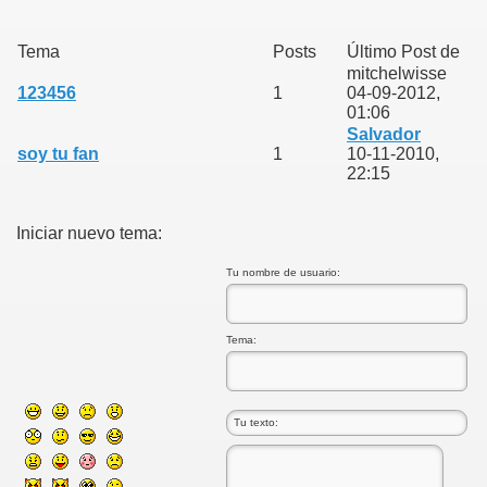
Tema
Posts
Último Post de
mitchelwisse
123456
1
04-09-2012,
01:06
Salvador
soy tu fan
1
10-11-2010,
22:15
Iniciar nuevo tema:
Tu nombre de usuario:
Tema: