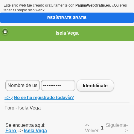
Este sitio web fue creado gratuitamente con
PaginaWebGratis.es
. ¿Quieres
tener tu propio sitio web?
REGÍSTRATE GRATIS
Isela Vega
Identifícate
=> ¿No se ha registrado todavía?
Foro - Isela Vega
Se encuentra aqui:
<-
Siguiente-
1
Foro
=>
Isela Vega
Volver
>