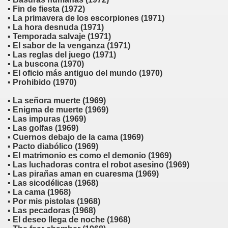
▪ Fin de fiesta (1972)
▪ La primavera de los escorpiones (1971)
▪ La hora desnuda (1971)
▪ Temporada salvaje (1971)
▪ El sabor de la venganza (1971)
▪ Las reglas del juego (1971)
▪ La buscona (1970)
▪ El oficio más antiguo del mundo (1970)
▪ Prohibido (1970)
▪ La señora muerte (1969)
▪ Enigma de muerte (1969)
▪ Las impuras (1969)
▪ Las golfas (1969)
▪ Cuernos debajo de la cama (1969)
▪ Pacto diabólico (1969)
▪ El matrimonio es como el demonio (1969)
▪ Las luchadoras contra el robot asesino (1969)
▪ Las pirañas aman en cuaresma (1969)
▪ Las sicodélicas (1968)
▪ La cama (1968)
▪ Por mis pistolas (1968)
▪ Las pecadoras (1968)
▪ El deseo llega de noche (1968)