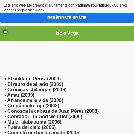
Este sitio web fue creado gratuitamente con
PaginaWebGratis.es
. ¿Quieres
tener tu propio sitio web?
REGÍSTRATE GRATIS
Isela Vega
▪ El soldado Pérez (2009)
▪ El muro de al lado (2009)
▪ Crónicas chilangas (2009)
▪ Amar (2009)
▪ Arráncame la vida (2008)
▪ Crepúsculo rojo (2008)
▪ Conozca la cabeza de Juan Pérez (2008)
▪ Cobrador - In God we trust (2006)
▪ Mujer alabastrina (2006)
▪ Fuera del cielo (2006)
▪ Como tú me has deseado (2005)