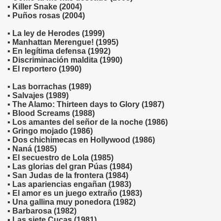
▪ Killer Snake (2004)
▪ Puños rosas (2004)
▪ La ley de Herodes (1999)
▪ Manhattan Merengue! (1995)
▪ En legítima defensa (1992)
▪ Discriminación maldita (1990)
▪ El reportero (1990)
▪ Las borrachas (1989)
▪ Salvajes (1989)
▪ The Alamo: Thirteen days to Glory (1987)
▪ Blood Screams (1988)
▪ Los amantes del señor de la noche (1986)
▪ Gringo mojado (1986)
▪ Dos chichimecas en Hollywood (1986)
▪ Naná (1985)
▪ El secuestro de Lola (1985)
▪ Las glorias del gran Púas (1984)
▪ San Judas de la frontera (1984)
▪ Las apariencias engañan (1983)
▪ El amor es un juego extraño (1983)
▪ Una gallina muy ponedora (1982)
▪ Barbarosa (1982)
▪ Las siete Cucas (1981)