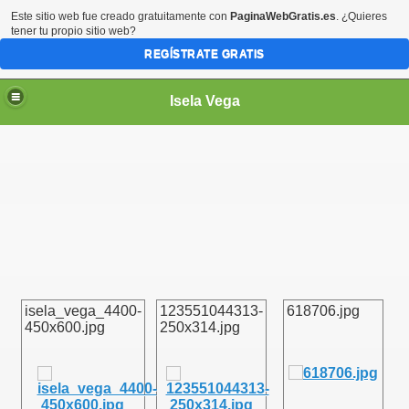
Este sitio web fue creado gratuitamente con
PaginaWebGratis.es
. ¿Quieres
tener tu propio sitio web?
REGÍSTRATE GRATIS
Isela Vega
isela_vega_4400-
123551044313-
618706.jpg
450x600.jpg
250x314.jpg