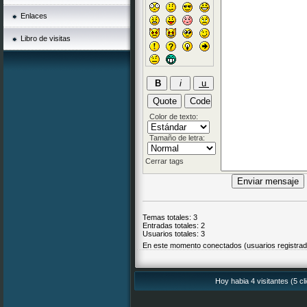
Enlaces
Libro de visitas
Color de texto:
Tamaño de letra:
Cerrar tags
Temas totales: 3
Entradas totales: 2
Usuarios totales: 3
En este momento conectados (usuarios registra
Hoy habia 4 visitantes (5 c